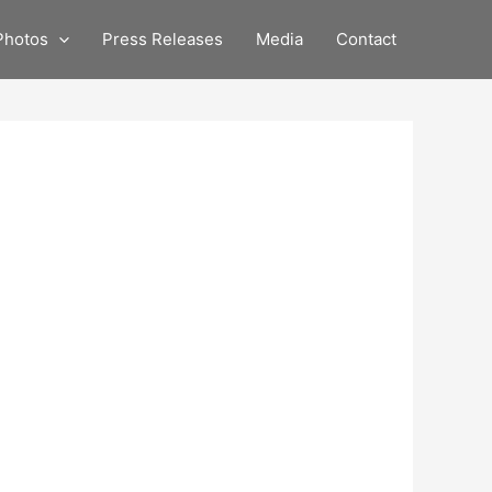
Photos
Press Releases
Media
Contact