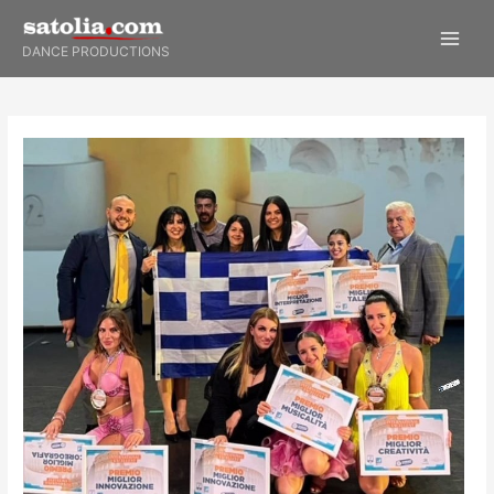
Skip
to
DANCE PRODUCTIONS
content